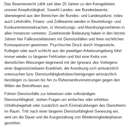
Das Beamtenrecht zählt seit über 20 Jahren zu den Kerngebieten
unserer Anwaltstätigkeit. Sowohl Landes- wie Bundesbeamte,
überwiegend aus den Bereichen der Bundes- und Landespolizei, indes
auch Lehrkräfte, Finanz- und Zollbeamte werden in Beurteilungs- und
Konkurrentenstreitsachen, in Versetzungs- und Abordnungsverfahren in
allen Instanzen vertreten. Zunehmende Bedeutung haben in den letzten
Jahren hier Fallkonstellationen mit Dienstunfällen und ihren rechtlichen
Konsequenzen gewonnen. Psychischer Druck durch Vorgesetzte,
Kollegen oder auch schlicht aus der jeweiligen Arbeitsumgebung führt
immer wieder zu längeren Fehlzeiten und löst eine Kette von
dienstlichen Weisungen beginnend mit der Ignoranz des Vorliegens
einer diagnostizierbaren Krankheit, der Anordnung sich amtsärztlich
untersuchen bzw. Dienstunfähigkeitsbescheinigungen amtsärztlich
bestätigen zu lassen bis hin zu Ruhestandsversetzungen gegen den
Willen der Betroffenen aus.
Führen Dienstunfälle zur teilweisen oder vollständigen
Dienstunfähigkeit, stehen Fragen um einfaches oder erhöhtes
Unfallruhegehalt oder zusätzlich auch Einmalzahlungen des Dienstherrn
im Raum. Tritt nach einer längeren Dienstunfähigkeit Genesung ein,
wird um die Dauer und die Ausgestaltung von Wiedereingliederphasen
gestritten.