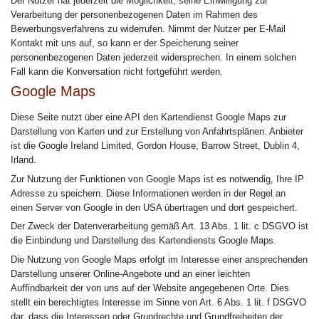
Der Nutzer hat jederzeit die Möglichkeit, seine Einwilligung zur
Verarbeitung der personenbezogenen Daten im Rahmen des
Bewerbungsverfahrens zu widerrufen. Nimmt der Nutzer per E-Mail
Kontakt mit uns auf, so kann er der Speicherung seiner
personenbezogenen Daten jederzeit widersprechen. In einem solchen
Fall kann die Konversation nicht fortgeführt werden.
Google Maps
Diese Seite nutzt über eine API den Kartendienst Google Maps zur
Darstellung von Karten und zur Erstellung von Anfahrtsplänen. Anbieter
ist die Google Ireland Limited, Gordon House, Barrow Street, Dublin 4,
Irland.
Zur Nutzung der Funktionen von Google Maps ist es notwendig, Ihre IP
Adresse zu speichern. Diese Informationen werden in der Regel an
einen Server von Google in den USA übertragen und dort gespeichert.
Der Zweck der Datenverarbeitung gemäß Art. 13 Abs. 1 lit. c DSGVO ist
die Einbindung und Darstellung des Kartendiensts Google Maps.
Die Nutzung von Google Maps erfolgt im Interesse einer ansprechenden
Darstellung unserer Online-Angebote und an einer leichten
Auffindbarkeit der von uns auf der Website angegebenen Orte. Dies
stellt ein berechtigtes Interesse im Sinne von Art. 6 Abs. 1 lit. f DSGVO
dar, dass die Interessen oder Grundrechte und Grundfreiheiten der