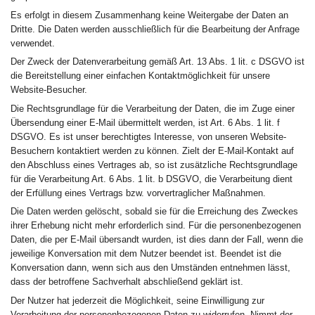
Es erfolgt in diesem Zusammenhang keine Weitergabe der Daten an
Dritte. Die Daten werden ausschließlich für die Bearbeitung der Anfrage
verwendet.
Der Zweck der Datenverarbeitung gemäß Art. 13 Abs. 1 lit. c DSGVO ist
die Bereitstellung einer einfachen Kontaktmöglichkeit für unsere
Website-Besucher.
Die Rechtsgrundlage für die Verarbeitung der Daten, die im Zuge einer
Übersendung einer E-Mail übermittelt werden, ist Art. 6 Abs. 1 lit. f
DSGVO. Es ist unser berechtigtes Interesse, von unseren Website-
Besuchern kontaktiert werden zu können. Zielt der E-Mail-Kontakt auf
den Abschluss eines Vertrages ab, so ist zusätzliche Rechtsgrundlage
für die Verarbeitung Art. 6 Abs. 1 lit. b DSGVO, die Verarbeitung dient
der Erfüllung eines Vertrags bzw. vorvertraglicher Maßnahmen.
Die Daten werden gelöscht, sobald sie für die Erreichung des Zweckes
ihrer Erhebung nicht mehr erforderlich sind. Für die personenbezogenen
Daten, die per E-Mail übersandt wurden, ist dies dann der Fall, wenn die
jeweilige Konversation mit dem Nutzer beendet ist. Beendet ist die
Konversation dann, wenn sich aus den Umständen entnehmen lässt,
dass der betroffene Sachverhalt abschließend geklärt ist.
Der Nutzer hat jederzeit die Möglichkeit, seine Einwilligung zur
Verarbeitung der personenbezogenen Daten zu widerrufen. Nimmt der