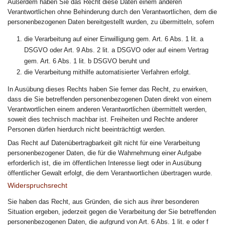
Außerdem haben Sie das Recht diese Daten einem anderen
Verantwortlichen ohne Behinderung durch den Verantwortlichen, dem die
personenbezogenen Daten bereitgestellt wurden, zu übermitteln, sofern
die Verarbeitung auf einer Einwilligung gem. Art. 6 Abs. 1 lit. a
DSGVO oder Art. 9 Abs. 2 lit. a DSGVO oder auf einem Vertrag
gem. Art. 6 Abs. 1 lit. b DSGVO beruht und
die Verarbeitung mithilfe automatisierter Verfahren erfolgt.
In Ausübung dieses Rechts haben Sie ferner das Recht, zu erwirken,
dass die Sie betreffenden personenbezogenen Daten direkt von einem
Verantwortlichen einem anderen Verantwortlichen übermittelt werden,
soweit dies technisch machbar ist. Freiheiten und Rechte anderer
Personen dürfen hierdurch nicht beeinträchtigt werden.
Das Recht auf Datenübertragbarkeit gilt nicht für eine Verarbeitung
personenbezogener Daten, die für die Wahrnehmung einer Aufgabe
erforderlich ist, die im öffentlichen Interesse liegt oder in Ausübung
öffentlicher Gewalt erfolgt, die dem Verantwortlichen übertragen wurde.
Widerspruchsrecht
Sie haben das Recht, aus Gründen, die sich aus ihrer besonderen
Situation ergeben, jederzeit gegen die Verarbeitung der Sie betreffenden
personenbezogenen Daten, die aufgrund von Art. 6 Abs. 1 lit. e oder f