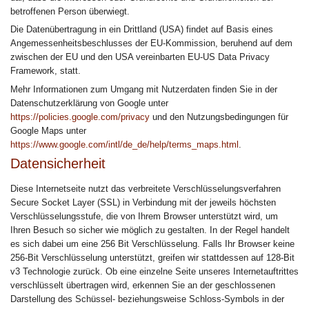
betroffenen Person überwiegt.
Die Datenübertragung in ein Drittland (USA) findet auf Basis eines
Angemessenheitsbeschlusses der EU-Kommission, beruhend auf dem
zwischen der EU und den USA vereinbarten EU-US Data Privacy
Framework, statt.
Mehr Informationen zum Umgang mit Nutzerdaten finden Sie in der
Datenschutzerklärung von Google unter
https://policies.google.com/privacy
und den Nutzungsbedingungen für
Google Maps unter
https://www.google.com/intl/de_de/help/terms_maps.html
.
Datensicherheit
Diese Internetseite nutzt das verbreitete Verschlüsselungsverfahren
Secure Socket Layer (SSL) in Verbindung mit der jeweils höchsten
Verschlüsselungsstufe, die von Ihrem Browser unterstützt wird, um
Ihren Besuch so sicher wie möglich zu gestalten. In der Regel handelt
es sich dabei um eine 256 Bit Verschlüsselung. Falls Ihr Browser keine
256-Bit Verschlüsselung unterstützt, greifen wir stattdessen auf 128-Bit
v3 Technologie zurück. Ob eine einzelne Seite unseres Internetauftrittes
verschlüsselt übertragen wird, erkennen Sie an der geschlossenen
Darstellung des Schüssel- beziehungsweise Schloss-Symbols in der