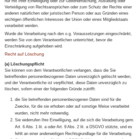
nur mit Ihrer Einwilligung oder zur Geltendmachung, Ausübung oder
Verteidigung von Rechtsansprüchen oder zum Schutz der Rechte einer
anderen natürlichen oder juristischen Person oder aus Gründen eines
wichtigen öffentlichen Interesses der Union oder eines Mitgliedstaats
verarbeitet werden.
Wurde die Verarbeitung nach den o.g. Voraussetzungen eingeschränkt,
werden Sie von dem Verantwortlichen unterrichtet, bevor die
Einschränkung aufgehoben wird.
Recht auf Löschung
(a) Löschungspflicht
Sie können von dem Verantwortlichen verlangen, dass die Sie
betreffenden personenbezogenen Daten unverzüglich gelöscht werden,
und der Verantwortliche ist verpflichtet, diese Daten unverzüglich zu
löschen, sofern einer der folgenden Gründe zutrifft:
die Sie betreffenden personenbezogenen Daten sind für die
Zwecke, für die sie erhoben oder auf sonstige Weise verarbeitet
wurden, nicht mehr notwendig.
Sie widerrufen Ihre Einwilligung, auf die sich die Verarbeitung gem.
Art. 6 Abs. 1 lit. a oder Art. 9 Abs. 2 lit. a DSGVO stützte, und es
fehlt an einer anderweitigen Rechtsgrundlage für die Verarbeitung.