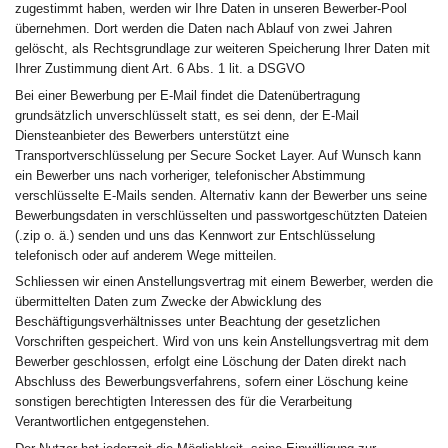
zugestimmt haben, werden wir Ihre Daten in unseren Bewerber-Pool
übernehmen. Dort werden die Daten nach Ablauf von zwei Jahren
gelöscht, als Rechtsgrundlage zur weiteren Speicherung Ihrer Daten mit
Ihrer Zustimmung dient Art. 6 Abs. 1 lit. a DSGVO
Bei einer Bewerbung per E-Mail findet die Datenübertragung
grundsätzlich unverschlüsselt statt, es sei denn, der E-Mail
Diensteanbieter des Bewerbers unterstützt eine
Transportverschlüsselung per Secure Socket Layer. Auf Wunsch kann
ein Bewerber uns nach vorheriger, telefonischer Abstimmung
verschlüsselte E-Mails senden. Alternativ kann der Bewerber uns seine
Bewerbungsdaten in verschlüsselten und passwortgeschützten Dateien
(.zip o. ä.) senden und uns das Kennwort zur Entschlüsselung
telefonisch oder auf anderem Wege mitteilen.
Schliessen wir einen Anstellungsvertrag mit einem Bewerber, werden die
übermittelten Daten zum Zwecke der Abwicklung des
Beschäftigungsverhältnisses unter Beachtung der gesetzlichen
Vorschriften gespeichert. Wird von uns kein Anstellungsvertrag mit dem
Bewerber geschlossen, erfolgt eine Löschung der Daten direkt nach
Abschluss des Bewerbungsverfahrens, sofern einer Löschung keine
sonstigen berechtigten Interessen des für die Verarbeitung
Verantwortlichen entgegenstehen.