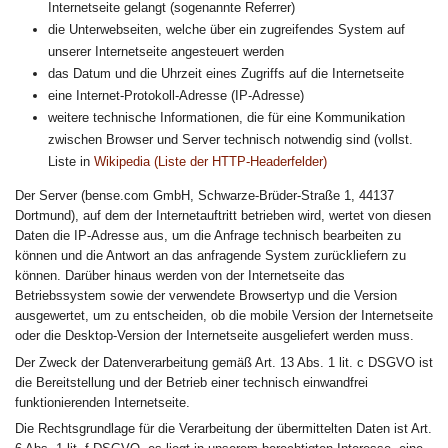
Internetseite gelangt (sogenannte Referrer)
die Unterwebseiten, welche über ein zugreifendes System auf
unserer Internetseite angesteuert werden
das Datum und die Uhrzeit eines Zugriffs auf die Internetseite
eine Internet-Protokoll-Adresse (IP-Adresse)
weitere technische Informationen, die für eine Kommunikation
zwischen Browser und Server technisch notwendig sind (vollst.
Liste in
Wikipedia (Liste der HTTP-Headerfelder)
Der Server (bense.com GmbH, Schwarze-Brüder-Straße 1, 44137
Dortmund), auf dem der Internetauftritt betrieben wird, wertet von diesen
Daten die IP-Adresse aus, um die Anfrage technisch bearbeiten zu
können und die Antwort an das anfragende System zurückliefern zu
können. Darüber hinaus werden von der Internetseite das
Betriebssystem sowie der verwendete Browsertyp und die Version
ausgewertet, um zu entscheiden, ob die mobile Version der Internetseite
oder die Desktop-Version der Internetseite ausgeliefert werden muss.
Der Zweck der Datenverarbeitung gemäß Art. 13 Abs. 1 lit. c DSGVO ist
die Bereitstellung und der Betrieb einer technisch einwandfrei
funktionierenden Internetseite.
Die Rechtsgrundlage für die Verarbeitung der übermittelten Daten ist Art.