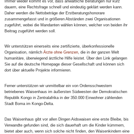
Immer wieder kommt es vor, dass anwaltliche Beratungen nur kurz
dauern, eine Rechtsfrage schnell und eindeutig geklärt werden kann.
Daher werden die Nettobeträge der Erstberatungshonorare
zusammengefasst und in größeren Abständen zwei Organisationen
zugeführt, wobei die Mandanten wählen können, welcher von beiden ihr
Beitrag zugeführt werden soll.
Wir unterstützen einerseits eine zertifizierte, überkonfessionelle
Organisation, nämlich
Ärzte ohne Grenzen
, die in der ganzen Welt
humanitäre, überwiegend ärztliche Hilfe leistet. Über den Link gelangen
Sie auf die deutsche Homepage dieser Gesellschaft und können sich
dort über aktuelle Projekte informieren.
Ferner unterstützen wir unmittelbar ein von Ordensschwestern
betriebenes Waisenhaus im äußersten Südwesten der Demokratischen
Republik Kongo in Zentralafrika in der 350.000 Einwohner zählenden
Stadt Boma im Kongo-Delta.
Das Waisenhaus gibt vor allen Dingen Aidswaisen eine erste Bleibe, bis
Verwandte gefunden sind, die sich dauerhaft um die Kinder kümmern,
bietet aber auch, wenn sich solche nicht finden, den Waisenkindern eine