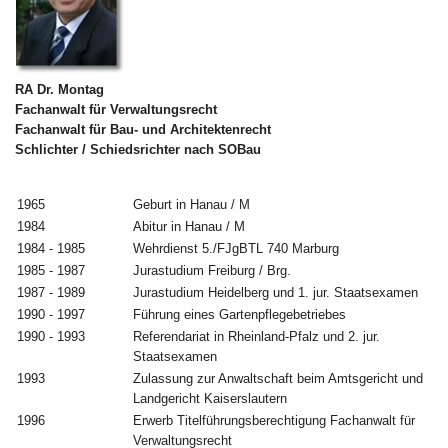
RA Dr. Montag
Fachanwalt für Verwaltungsrecht
Fachanwalt für Bau- und Architektenrecht
Schlichter / Schiedsrichter nach SOBau
1965
Geburt in Hanau / M
1984
Abitur in Hanau / M
1984 - 1985
Wehrdienst 5./FJgBTL 740 Marburg
1985 - 1987
Jurastudium Freiburg / Brg.
1987 - 1989
Jurastudium Heidelberg und 1. jur. Staatsexamen
1990 - 1997
Führung eines Gartenpflegebetriebes
1990 - 1993
Referendariat in Rheinland-Pfalz und 2. jur.
Staatsexamen
1993
Zulassung zur Anwaltschaft beim Amtsgericht und
Landgericht Kaiserslautern
1996
Erwerb Titelführungsberechtigung Fachanwalt für
Verwaltungsrecht