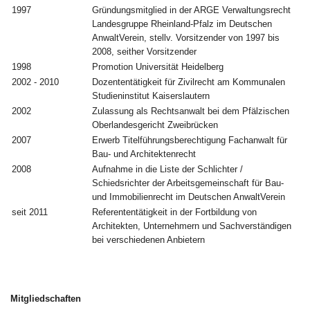
1997
Gründungsmitglied in der ARGE Verwaltungsrecht
Landesgruppe Rheinland-Pfalz im Deutschen
AnwaltVerein, stellv. Vorsitzender von 1997 bis
2008, seither Vorsitzender
1998
Promotion Universität Heidelberg
2002 - 2010
Dozententätigkeit für Zivilrecht am Kommunalen
Studieninstitut Kaiserslautern
2002
Zulassung als Rechtsanwalt bei dem Pfälzischen
Oberlandesgericht Zweibrücken
2007
Erwerb Titelführungsberechtigung Fachanwalt für
Bau- und Architektenrecht
2008
Aufnahme in die Liste der Schlichter /
Schiedsrichter der Arbeitsgemeinschaft für Bau-
und Immobilienrecht im Deutschen AnwaltVerein
seit 2011
Referententätigkeit in der Fortbildung von
Architekten, Unternehmern und Sachverständigen
bei verschiedenen Anbietern
Mitgliedschaften