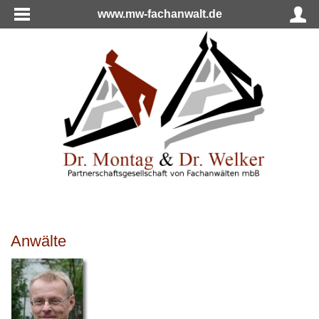
www.mw-fachanwalt.de
Anwälte